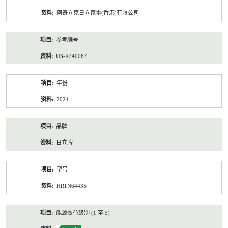
资
阿奇立克日立家電(香港)有限公司
料
参考编号
U3-R240067
年份
2024
品牌
日立牌
型号
HRTN6443S
能源效益級別 (1 至 5)