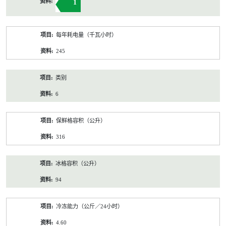
1
每年耗电量（千瓦小时）
245
类别
6
保鲜格容积（公升）
316
冰格容积（公升）
94
冷冻能力（公斤／24小时）
4.60