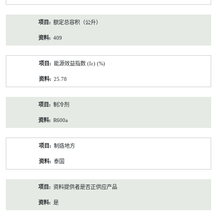
额定总容积（公升）
409
能源效益指数 (Iε) (%)
25.78
制冷剂
R600a
制造地方
泰国
资料提供者是否正供应产品
是