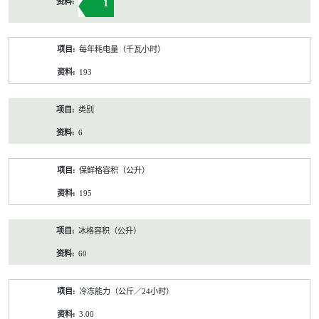
1
每年耗电量（千瓦小时）
193
类别
6
保鲜格容积（公升）
195
冰格容积（公升）
60
冷冻能力（公斤／24小时）
3.00