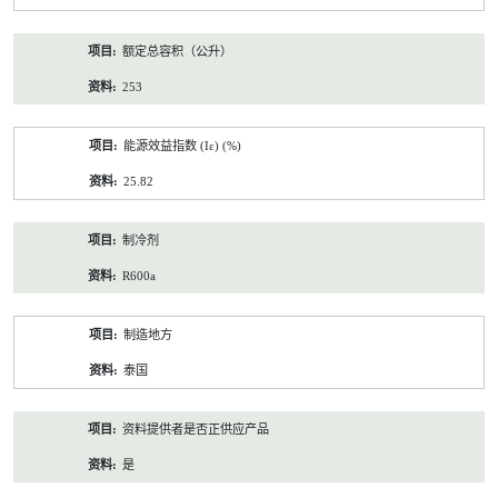
额定总容积（公升）
253
能源效益指数 (Iε) (%)
25.82
制冷剂
R600a
制造地方
泰国
资料提供者是否正供应产品
是