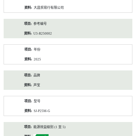
资
大昌贸易行有限公司
料
参考编号
U3-R250002
年份
2025
品牌
声宝
型号
SJ-P25M-G
能源效益級別 (1 至 5)