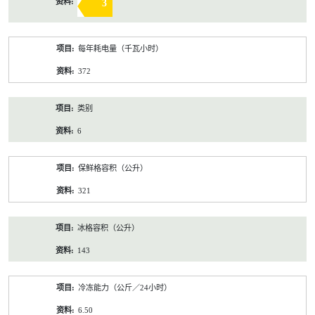
3
每年耗电量（千瓦小时）
372
类别
6
保鲜格容积（公升）
321
冰格容积（公升）
143
冷冻能力（公斤／24小时）
6.50