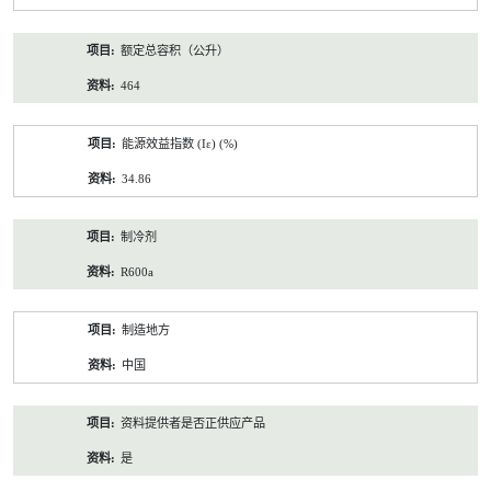
额定总容积（公升）
464
能源效益指数 (Iε) (%)
34.86
制冷剂
R600a
制造地方
中国
资料提供者是否正供应产品
是