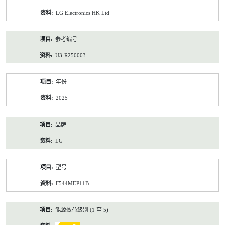
资
LG Electronics HK Ltd
料
参考编号
U3-R250003
年份
2025
品牌
LG
型号
F544MEP11B
能源效益級別 (1 至 5)