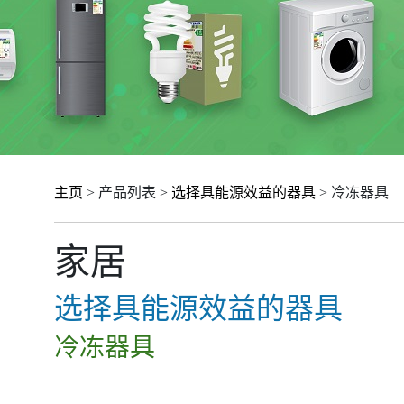
主页
> 产品列表 >
选择具能源效益的器具
> 冷冻器具
家居
选择具能源效益的器具
冷冻器具