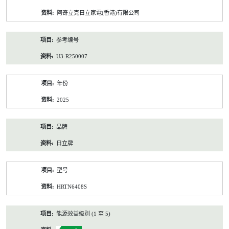
资
阿奇立克日立家電(香港)有限公司
料
参考编号
U3-R250007
年份
2025
品牌
日立牌
型号
HRTN6408S
能源效益級別 (1 至 5)