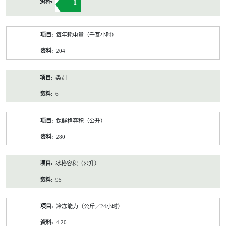
1
每年耗电量（千瓦小时）
204
类别
6
保鲜格容积（公升）
280
冰格容积（公升）
95
冷冻能力（公斤／24小时）
4.20