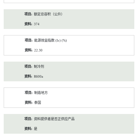
额定总容积（公升）
374
能源效益指数 (Iε) (%)
22.30
制冷剂
R600a
制造地方
泰国
资料提供者是否正供应产品
是