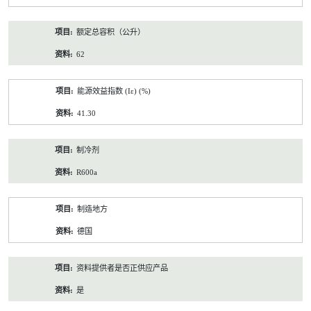
额定总容积（公升）
62
能源效益指数 (Iε) (%)
41.30
制冷剂
R600a
制造地方
德国
资料提供者是否正供应产品
是