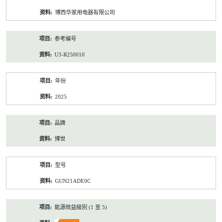
资
博西华家用电器有限公司
料
参考编号
U3-R250010
年份
2025
品牌
博世
型号
GUN21ADE0C
能源效益級別 (1 至 5)