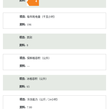
4
每年耗电量（千瓦小时）
196
类别
8
保鲜格容积（公升）
—
冰格容积（公升）
65
冷冻能力（公斤／24小时）
7.80