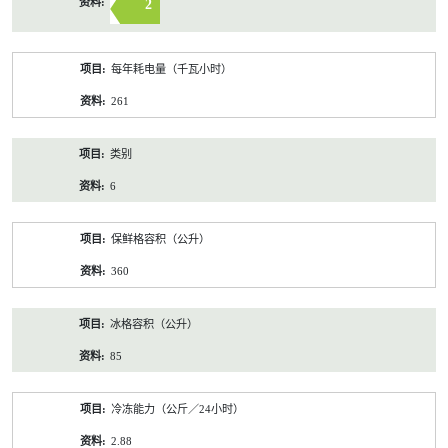
2
每年耗电量（千瓦小时）
261
类别
6
保鲜格容积（公升）
360
冰格容积（公升）
85
冷冻能力（公斤／24小时）
2.88