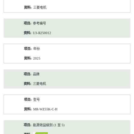
资
三菱电机
料
参考编号
U3-R250012
年份
2025
品牌
三菱电机
型号
MR-WZ55K-C-H
能源效益級別 (1 至 5)