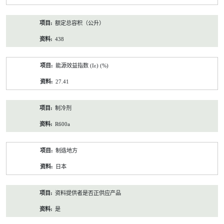
额定总容积（公升）
438
能源效益指数 (Iε) (%)
27.41
制冷剂
R600a
制造地方
日本
资料提供者是否正供应产品
是