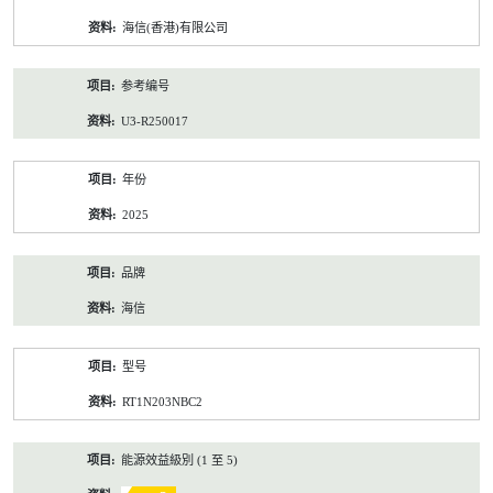
资
海信(香港)有限公司
料
参考编号
U3-R250017
年份
2025
品牌
海信
型号
RT1N203NBC2
能源效益級別 (1 至 5)