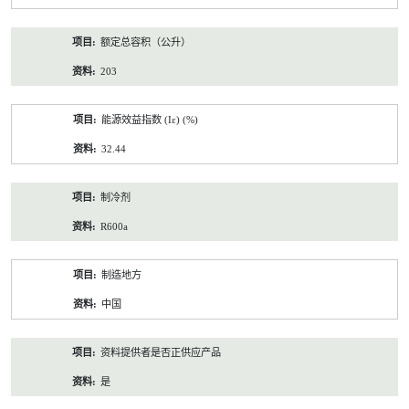
额定总容积（公升）
203
能源效益指数 (Iε) (%)
32.44
制冷剂
R600a
制造地方
中国
资料提供者是否正供应产品
是