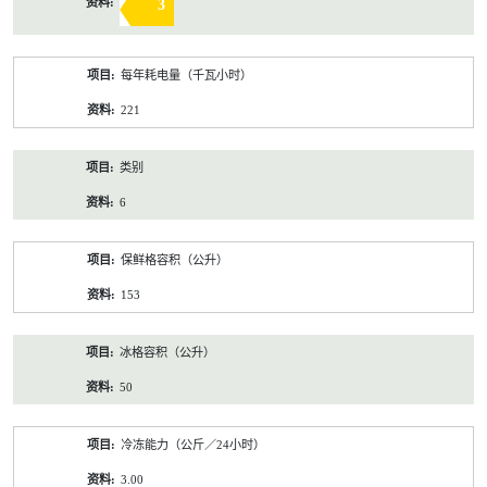
3
每年耗电量（千瓦小时）
221
类别
6
保鲜格容积（公升）
153
冰格容积（公升）
50
冷冻能力（公斤／24小时）
3.00