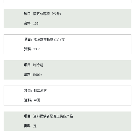
额定总容积（公升）
135
能源效益指数 (Iε) (%)
23.73
制冷剂
R600a
制造地方
中国
资料提供者是否正供应产品
是