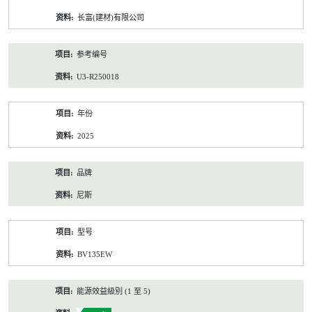
资
长富(建材)有限公司
料
参考编号
U3-R250018
年份
2025
品牌
尼斯
型号
BV135EW
能源效益級別 (1 至 5)