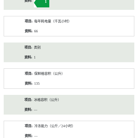
1
每年耗电量（千瓦小时）
66
类别
1
保鲜格容积（公升）
135
冰格容积（公升）
—
冷冻能力（公斤／24小时）
—