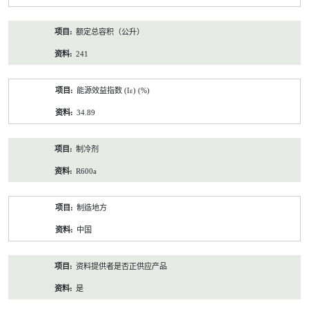
额定总容积（公升）
241
能源效益指数 (Iε) (%)
34.89
制冷剂
R600a
制造地方
中国
资料提供者是否正供应产品
是