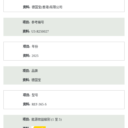
资
德国宝(香港)有限公司
料
参考编号
U3-R250027
年份
2025
品牌
德国宝
型号
REF-365-S
能源效益級別 (1 至 5)