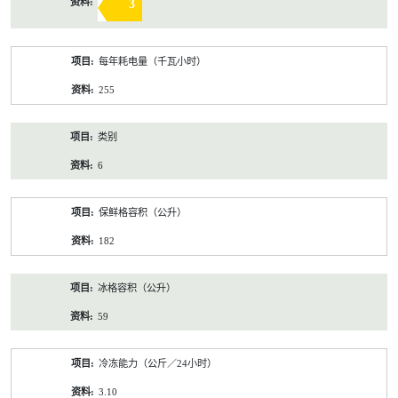
3
每年耗电量（千瓦小时）
255
类别
6
保鲜格容积（公升）
182
冰格容积（公升）
59
冷冻能力（公斤／24小时）
3.10