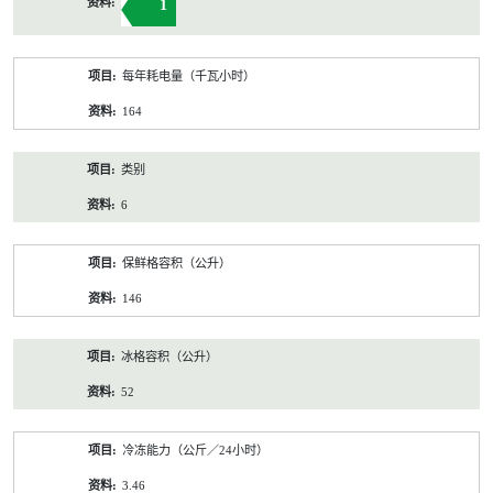
1
每年耗电量（千瓦小时）
164
类别
6
保鲜格容积（公升）
146
冰格容积（公升）
52
冷冻能力（公斤／24小时）
3.46