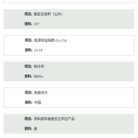
额定总容积（公升）
197
能源效益指数 (Iε) (%)
24.19
制冷剂
R600a
制造地方
中国
资料提供者是否正供应产品
是