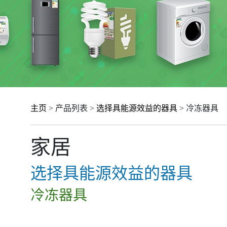
主页
> 产品列表 >
选择具能源效益的器具
> 冷冻器具
家居
选择具能源效益的器具
冷冻器具