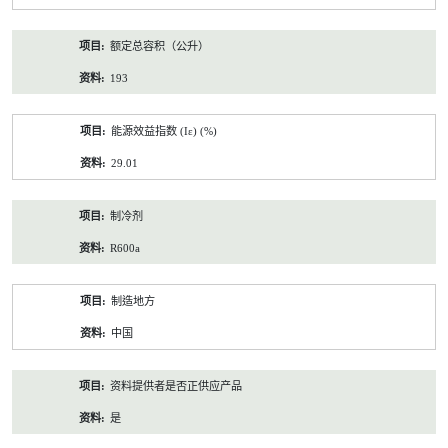
额定总容积（公升）
193
能源效益指数 (Iε) (%)
29.01
制冷剂
R600a
制造地方
中国
资料提供者是否正供应产品
是