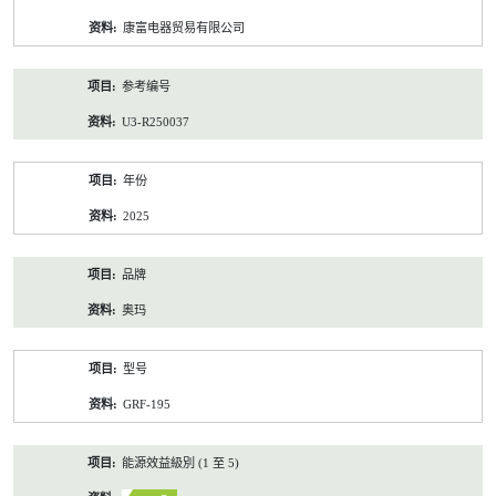
资
康富电器贸易有限公司
料
参考编号
U3-R250037
年份
2025
品牌
奥玛
型号
GRF-195
能源效益級別 (1 至 5)