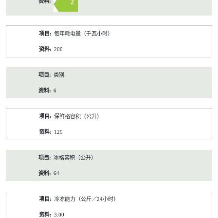
2
每年耗电量（千瓦小时）
200
类别
6
保鲜格容积（公升）
129
冰格容积（公升）
64
冷冻能力（公斤／24小时）
3.00