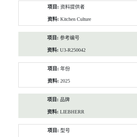
产
资料提供者
品
资
Kitchen Culture
料
参考编号
U3-R250042
年份
2025
品牌
LIEBHERR
型号