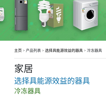
主页
> 产品列表 >
选择具能源效益的器具
> 冷冻器具
家居
选择具能源效益的器具
冷冻器具