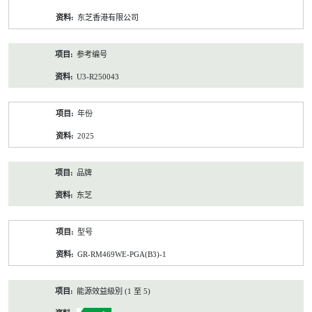
资
东芝香港有限公司
料
参考编号
U3-R250043
年份
2025
品牌
东芝
型号
GR-RM469WE-PGA(B3)-1
能源效益級別 (1 至 5)