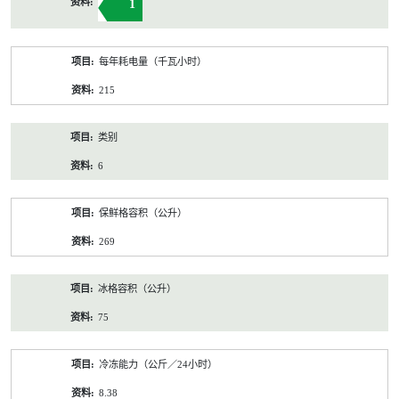
1
每年耗电量（千瓦小时）
215
类别
6
保鲜格容积（公升）
269
冰格容积（公升）
75
冷冻能力（公斤／24小时）
8.38