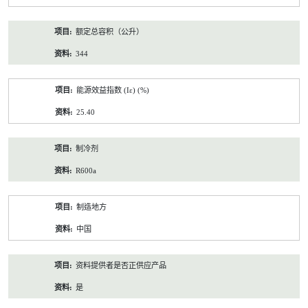
额定总容积（公升）
344
能源效益指数 (Iε) (%)
25.40
制冷剂
R600a
制造地方
中国
资料提供者是否正供应产品
是