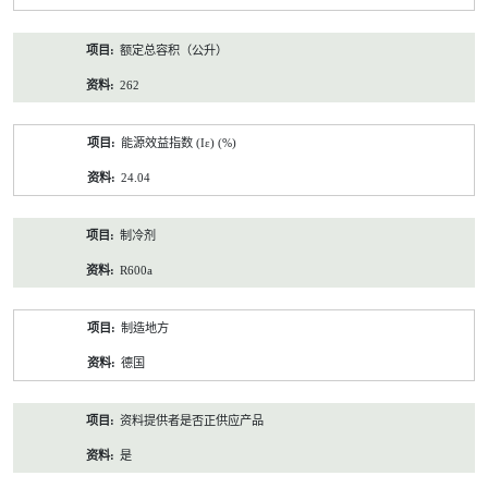
额定总容积（公升）
262
能源效益指数 (Iε) (%)
24.04
制冷剂
R600a
制造地方
德国
资料提供者是否正供应产品
是