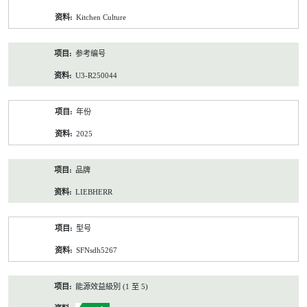
资
Kitchen Culture
料
参考编号
U3-R250044
年份
2025
品牌
LIEBHERR
型号
SFNsdh5267
能源效益級別 (1 至 5)