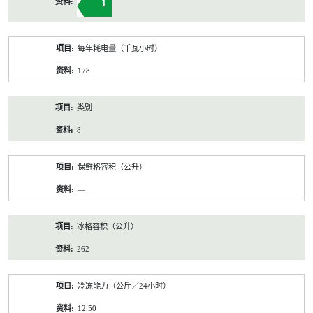
1
每年耗电量（千瓦小时）
178
类别
8
保鲜格容积（公升）
—
冰格容积（公升）
262
冷冻能力（公斤／24小时）
12.50