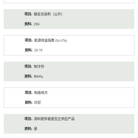
额定总容积（公升）
266
能源效益指数 (Iε) (%)
29.70
制冷剂
R600a
制造地方
印尼
资料提供者是否正供应产品
是