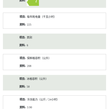
2
每年耗电量（千瓦小时）
225
类别
6
保鲜格容积（公升）
208
冰格容积（公升）
58
冷冻能力（公斤／24小时）
3.90