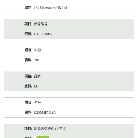
资
LG Electronics HK Ltd
料
参考编号
U3-R250052
年份
2025
品牌
LG
型号
B255MPYBSA
能源效益級別 (1 至 5)