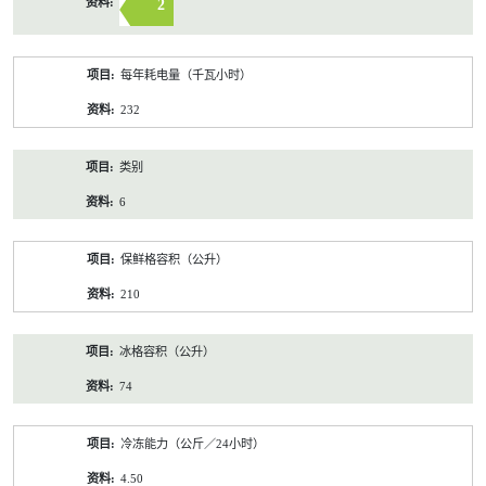
2
每年耗电量（千瓦小时）
232
类别
6
保鲜格容积（公升）
210
冰格容积（公升）
74
冷冻能力（公斤／24小时）
4.50