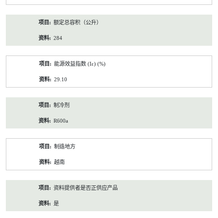
额定总容积（公升）
284
能源效益指数 (Iε) (%)
29.10
制冷剂
R600a
制造地方
越南
资料提供者是否正供应产品
是