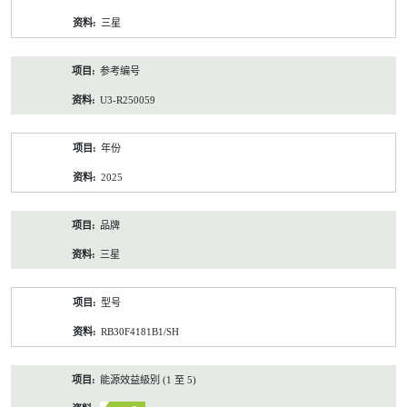
资
三星
料
参考编号
U3-R250059
年份
2025
品牌
三星
型号
RB30F4181B1/SH
能源效益級別 (1 至 5)