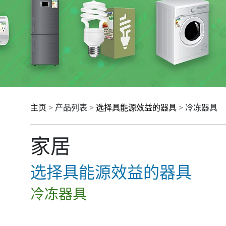
主页
> 产品列表 >
选择具能源效益的器具
> 冷冻器具
家居
选择具能源效益的器具
冷冻器具