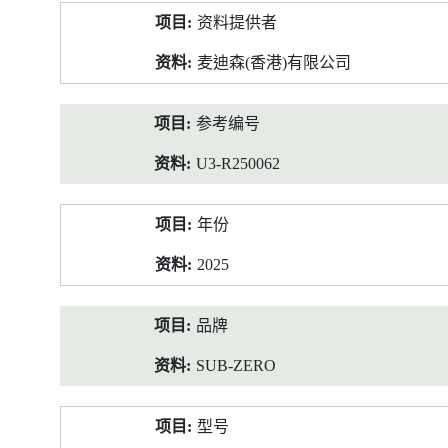
产
资料提供者
品
资
麦迪森(香港)有限公司
料
参考编号
U3-R250062
年份
2025
品牌
SUB-ZERO
型号