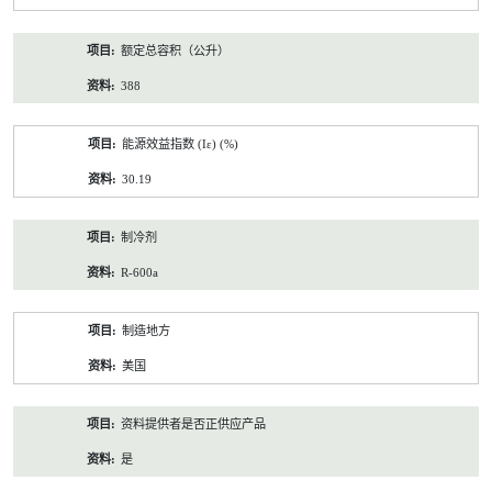
额定总容积（公升）
388
能源效益指数 (Iε) (%)
30.19
制冷剂
R-600a
制造地方
美国
资料提供者是否正供应产品
是