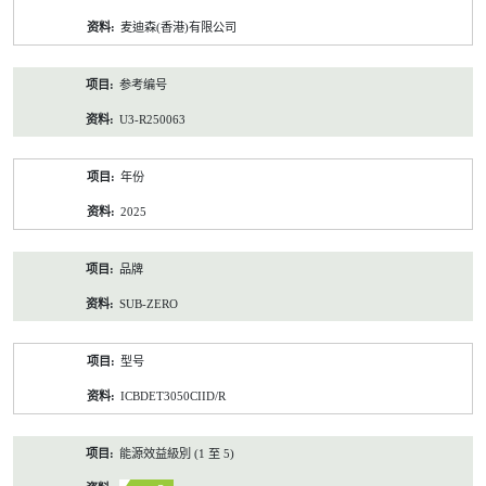
资
麦迪森(香港)有限公司
料
参考编号
U3-R250063
年份
2025
品牌
SUB-ZERO
型号
ICBDET3050CIID/R
能源效益級別 (1 至 5)