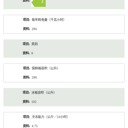
2
每年耗电量（千瓦小时）
284
类别
6
保鲜格容积（公升）
290
冰格容积（公升）
102
冷冻能力（公斤／24小时）
4.75