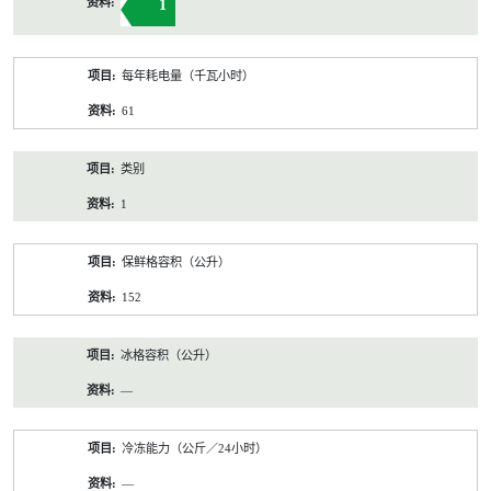
1
每年耗电量（千瓦小时）
61
类别
1
保鲜格容积（公升）
152
冰格容积（公升）
—
冷冻能力（公斤／24小时）
—