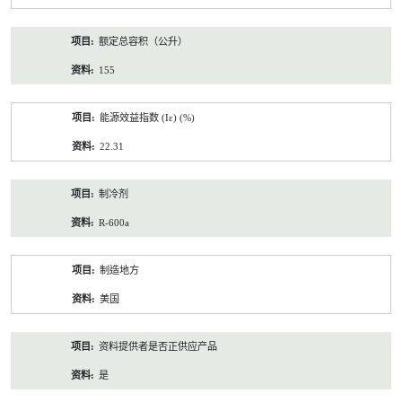
额定总容积（公升）
155
能源效益指数 (Iε) (%)
22.31
制冷剂
R-600a
制造地方
美国
资料提供者是否正供应产品
是