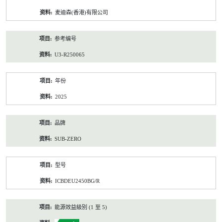
资
麦迪森(香港)有限公司
料
参考编号
U3-R250065
年份
2025
品牌
SUB-ZERO
型号
ICBDEU2450BG/R
能源效益級別 (1 至 5)