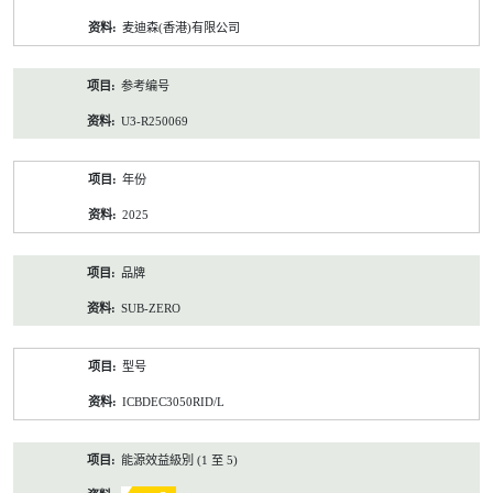
资
麦迪森(香港)有限公司
料
参考编号
U3-R250069
年份
2025
品牌
SUB-ZERO
型号
ICBDEC3050RID/L
能源效益級別 (1 至 5)