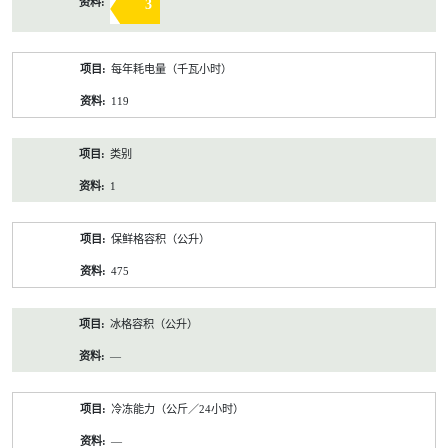
3
每年耗电量（千瓦小时）
119
类别
1
保鲜格容积（公升）
475
冰格容积（公升）
—
冷冻能力（公斤／24小时）
—