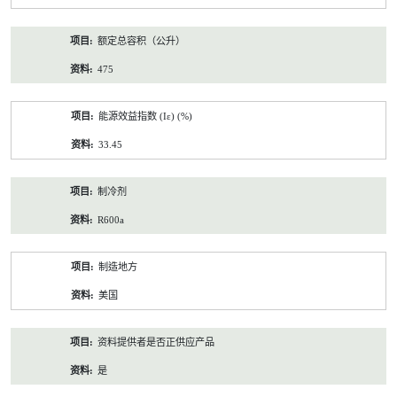
额定总容积（公升）
475
能源效益指数 (Iε) (%)
33.45
制冷剂
R600a
制造地方
美国
资料提供者是否正供应产品
是