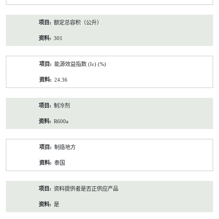
额定总容积（公升）
301
能源效益指数 (Iε) (%)
24.36
制冷剂
R600a
制造地方
泰国
资料提供者是否正供应产品
是