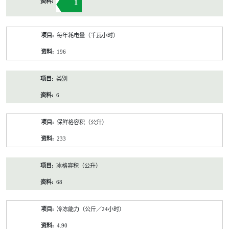
1
每年耗电量（千瓦小时）
196
类别
6
保鲜格容积（公升）
233
冰格容积（公升）
68
冷冻能力（公斤／24小时）
4.90