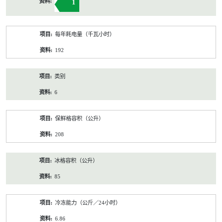
1
每年耗电量（千瓦小时）
192
类别
6
保鲜格容积（公升）
208
冰格容积（公升）
85
冷冻能力（公斤／24小时）
6.86