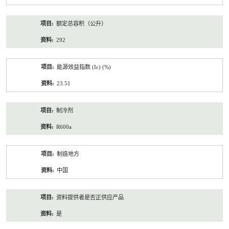
额定总容积（公升）
292
能源效益指数 (Iε) (%)
23.51
制冷剂
R600a
制造地方
中国
资料提供者是否正供应产品
是