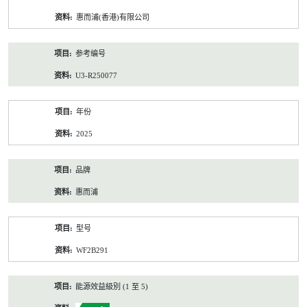
资
惠而浦(香港)有限公司
料
参考编号
U3-R250077
年份
2025
品牌
惠而浦
型号
WF2B291
能源效益級別 (1 至 5)