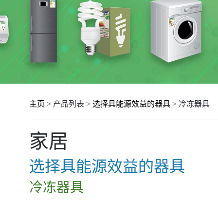
主页
> 产品列表 >
选择具能源效益的器具
> 冷冻器具
家居
选择具能源效益的器具
冷冻器具