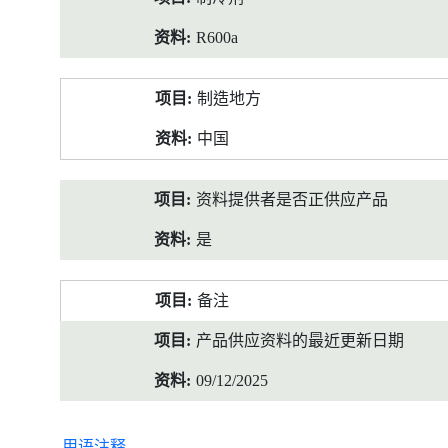
R600a
制造地方
中国
资料提供者是否正供应产品
是
备注
产品供应资料的最近更新日期
09/12/2025
用语注释