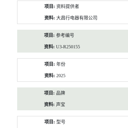
产
资料提供者
品
资
大昌行电器有限公司
料
参考编号
U3-R250155
年份
2025
品牌
声宝
型号