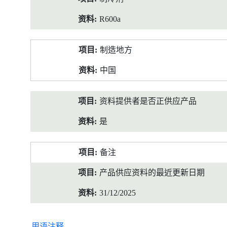
R600a
制造地方
中国
资料提供者是否正供应产品
是
备注
产品供应资料的最近更新日期
31/12/2025
用语注释