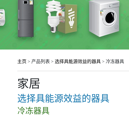
主页
> 产品列表 >
选择具能源效益的器具
> 冷冻器具
家居
选择具能源效益的器具
冷冻器具