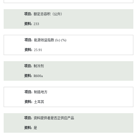
额定总容积（公升）
233
能源效益指数 (Iε) (%)
25.91
制冷剂
R600a
制造地方
土耳其
资料提供者是否正供应产品
是