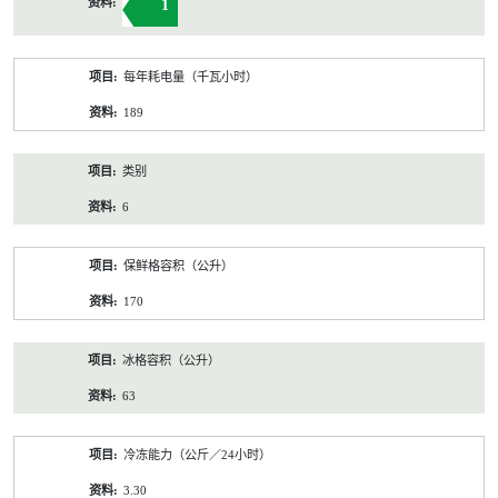
1
每年耗电量（千瓦小时）
189
类别
6
保鲜格容积（公升）
170
冰格容积（公升）
63
冷冻能力（公斤／24小时）
3.30