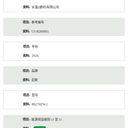
资
长富(建材)有限公司
料
参考编号
U3-R260001
年份
2026
品牌
尼斯
型号
BS276EW-1
能源效益級別 (1 至 5)