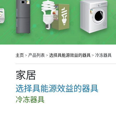
主页
> 产品列表 >
选择具能源效益的器具
> 冷冻器具
家居
选择具能源效益的器具
冷冻器具