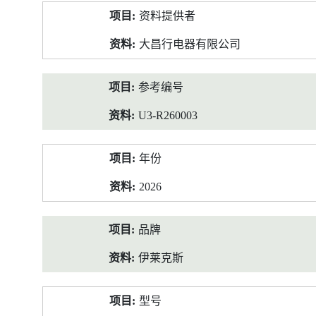
产
资料提供者
品
资
大昌行电器有限公司
料
参考编号
U3-R260003
年份
2026
品牌
伊莱克斯
型号