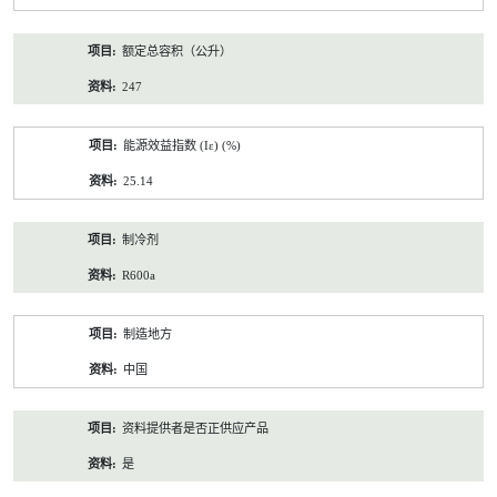
额定总容积（公升）
247
能源效益指数 (Iε) (%)
25.14
制冷剂
R600a
制造地方
中国
资料提供者是否正供应产品
是