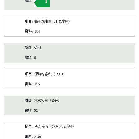
1
每年耗电量（千瓦小时）
184
类别
6
保鲜格容积（公升）
195
冰格容积（公升）
52
冷冻能力（公斤／24小时）
3.38