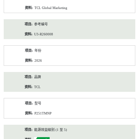
资
TCL Global Marketing
料
参考编号
U3-R260008
年份
2026
品牌
TCL
型号
P251TMNP
能源效益級別 (1 至 5)