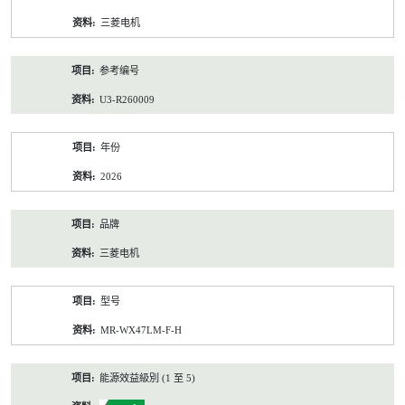
资
三菱电机
料
参考编号
U3-R260009
年份
2026
品牌
三菱电机
型号
MR-WX47LM-F-H
能源效益級別 (1 至 5)