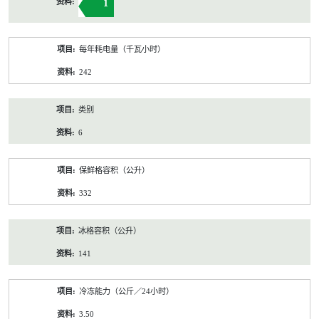
1
每年耗电量（千瓦小时）
242
类别
6
保鲜格容积（公升）
332
冰格容积（公升）
141
冷冻能力（公斤／24小时）
3.50