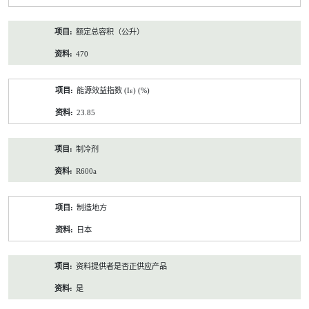
额定总容积（公升）
470
能源效益指数 (Iε) (%)
23.85
制冷剂
R600a
制造地方
日本
资料提供者是否正供应产品
是