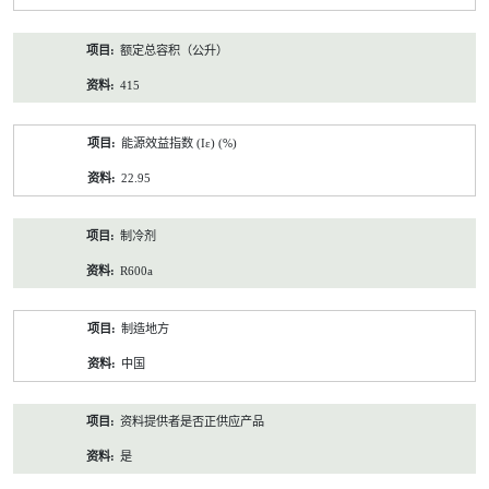
额定总容积（公升）
415
能源效益指数 (Iε) (%)
22.95
制冷剂
R600a
制造地方
中国
资料提供者是否正供应产品
是