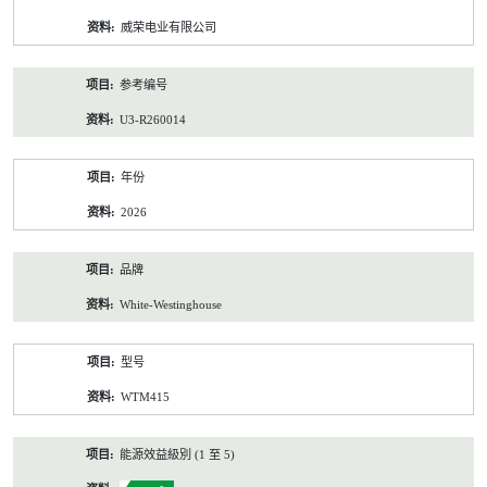
资
威荣电业有限公司
料
参考编号
U3-R260014
年份
2026
品牌
White-Westinghouse
型号
WTM415
能源效益級別 (1 至 5)