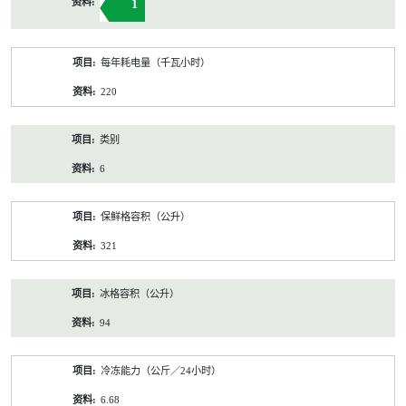
1
每年耗电量（千瓦小时）
220
类别
6
保鲜格容积（公升）
321
冰格容积（公升）
94
冷冻能力（公斤／24小时）
6.68