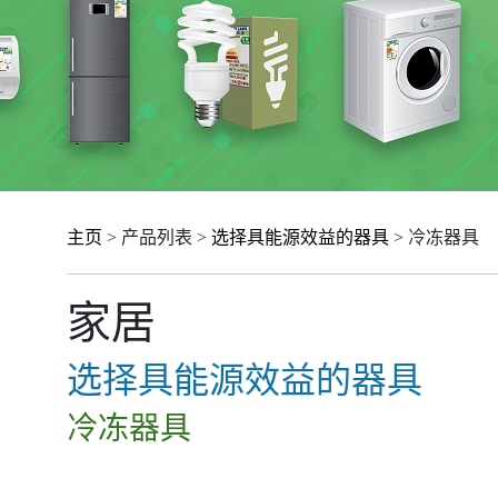
主页
> 产品列表 >
选择具能源效益的器具
> 冷冻器具
家居
选择具能源效益的器具
冷冻器具