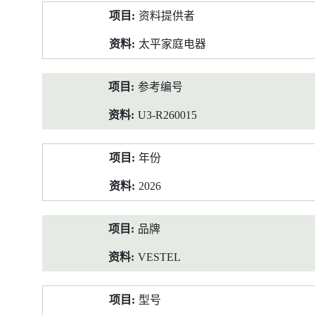
产
资料提供者
品
资
太平家庭电器
料
参考编号
U3-R260015
年份
2026
品牌
VESTEL
型号