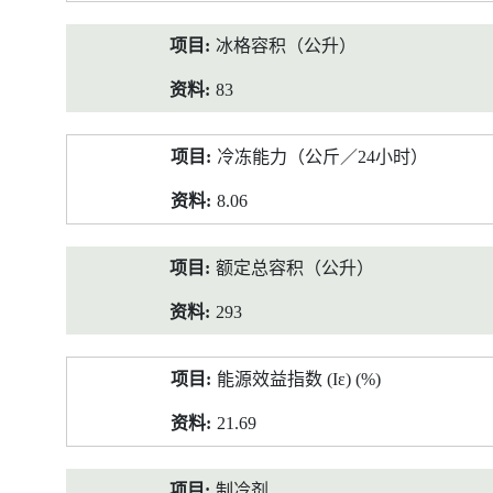
冰格容积（公升）
83
冷冻能力（公斤／24小时）
8.06
额定总容积（公升）
293
能源效益指数 (Iε) (%)
21.69
制冷剂