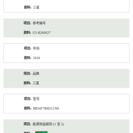
资
三星
料
参考编号
U3-R260027
年份
2026
品牌
三星
型号
RB34F7B4D12/SH
能源效益級別 (1 至 5)