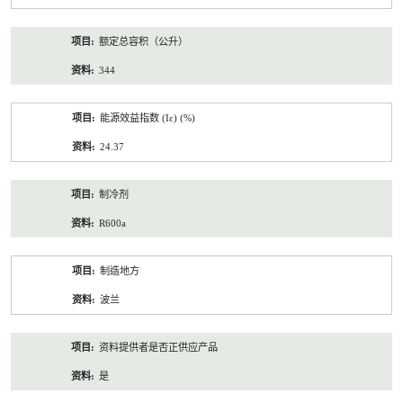
额定总容积（公升）
344
能源效益指数 (Iε) (%)
24.37
制冷剂
R600a
制造地方
波兰
资料提供者是否正供应产品
是