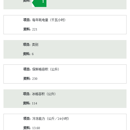
1
每年耗电量（千瓦小时）
221
类别
6
保鲜格容积（公升）
230
冰格容积（公升）
114
冷冻能力（公斤／24小时）
13.60