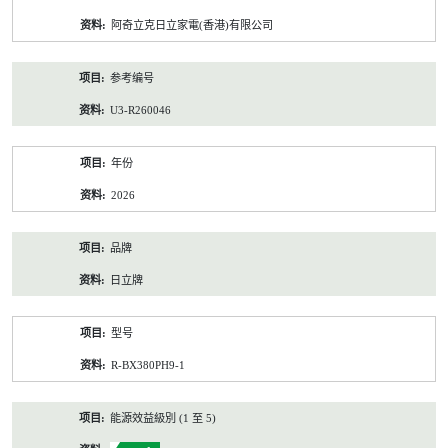
资
阿奇立克日立家電(香港)有限公司
料
参考编号
U3-R260046
年份
2026
品牌
日立牌
型号
R-BX380PH9-1
能源效益級別 (1 至 5)