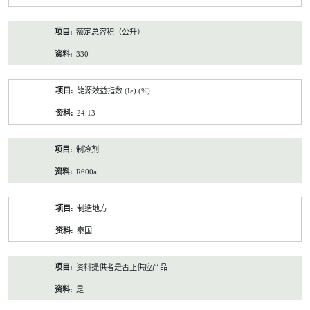
额定总容积（公升）
330
能源效益指数 (Iε) (%)
24.13
制冷剂
R600a
制造地方
泰国
资料提供者是否正供应产品
是