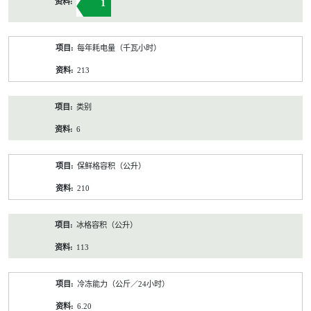
1
每年耗电量（千瓦小时）
213
类别
6
保鲜格容积（公升）
210
冰格容积（公升）
113
冷冻能力（公斤／24小时）
6.20