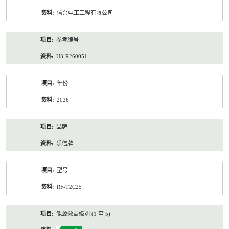
资
信兴电工工程有限公司
料
参考编号
U3-R260051
年份
2026
品牌
乐信牌
型号
RF-T2C25
能源效益級別 (1 至 5)