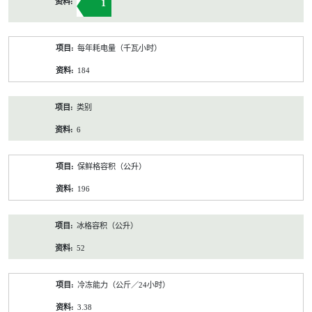
1
每年耗电量（千瓦小时）
184
类别
6
保鲜格容积（公升）
196
冰格容积（公升）
52
冷冻能力（公斤／24小时）
3.38