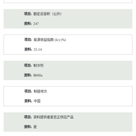
额定总容积（公升）
247
能源效益指数 (Iε) (%)
25.14
制冷剂
R600a
制造地方
中国
资料提供者是否正供应产品
是