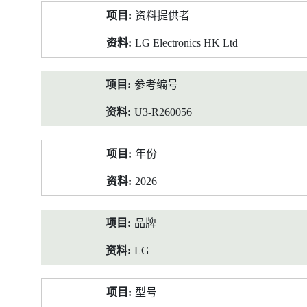
产
资料提供者
品
资
LG Electronics HK Ltd
料
参考编号
U3-R260056
年份
2026
品牌
LG
型号