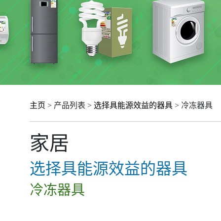
主页
> 产品列表 >
选择具能源效益的器具
> 冷冻器具
家居
选择具能源效益的器具
冷冻器具