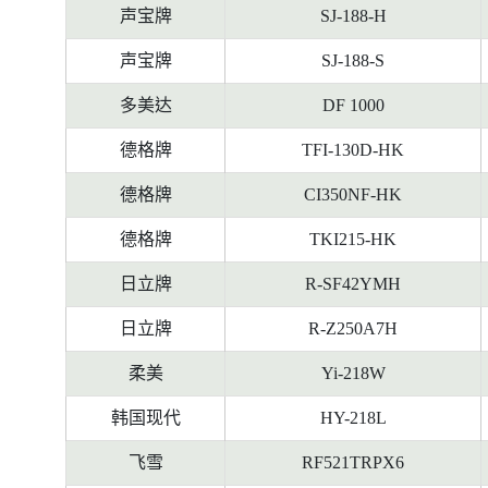
声宝牌
SJ-188-H
声宝牌
SJ-188-S
多美达
DF 1000
德格牌
TFI-130D-HK
德格牌
CI350NF-HK
德格牌
TKI215-HK
日立牌
R-SF42YMH
日立牌
R-Z250A7H
柔美
Yi-218W
韩国现代
HY-218L
飞雪
RF521TRPX6