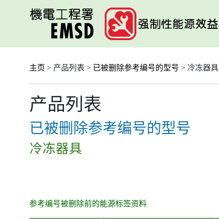
跳
至
主
要
内
容
主页
> 产品列表 >
已被删除参考编号的型号
> 冷冻器具
产品列表
已被删除参考编号的型号
冷冻器具
参考编号被删除前的能源标签资料