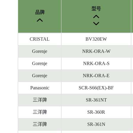
型号
品牌
参
CRISTAL
BV320EW
考
编
Gorenje
NRK-ORA-W
号
Gorenje
NRK-ORA-S
被
删
Gorenje
NRK-ORA-E
除
前
Panasonic
SCR-S66(EX)-BF
的
三洋牌
SR-361NT
能
源
三洋牌
SR-360R
标
签
三洋牌
SR-361N
资