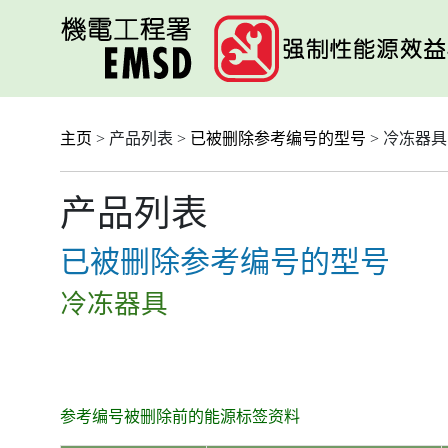
跳
至
主
要
内
容
主页
> 产品列表 >
已被删除参考编号的型号
> 冷冻器具
产品列表
已被删除参考编号的型号
冷冻器具
参考编号被删除前的能源标签资料