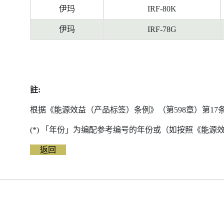
伊玛
IRF-80K
伊玛
IRF-78G
註:
根据《能源效益（产品标签）条例》（第598章）第1
(*) 「年份」为编配参考编号的年份或（如按照《能
返回