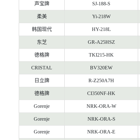
料
声宝牌
SJ-188-S
柔美
Yi-218W
韩国现代
HY-218L
东芝
GR-A25HSZ
德格牌
TKI215-HK
CRISTAL
BV320EW
日立牌
R-Z250A7H
德格牌
CI350NF-HK
Gorenje
NRK-ORA-W
Gorenje
NRK-ORA-S
Gorenje
NRK-ORA-E