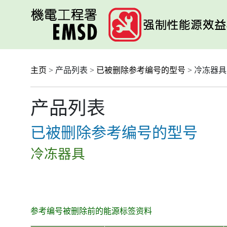
跳
至
主
要
内
容
主页
> 产品列表 >
已被删除参考编号的型号
> 冷冻器具
产品列表
已被删除参考编号的型号
冷冻器具
参考编号被删除前的能源标签资料