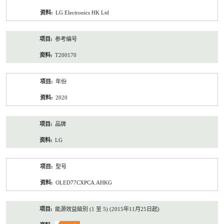
资
LG Electronics HK Ltd
料
参考编号
T200170
年份
2020
品牌
LG
型号
OLED77CXPCA.AHKG
能源效益級別 (1 至 5) (2015年11月25日起)