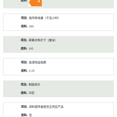
4
每年耗电量（千瓦小时）
309
屏幕对角尺寸（厘米）
195
能源效益指数
0.29
制造地方
印尼
资料提供者是否正供应产品
否