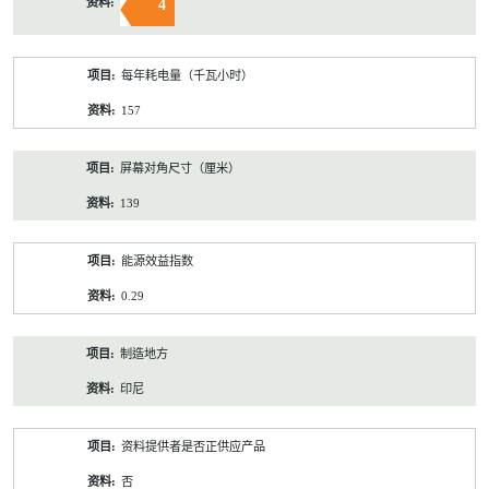
4
每年耗电量（千瓦小时）
157
屏幕对角尺寸（厘米）
139
能源效益指数
0.29
制造地方
印尼
资料提供者是否正供应产品
否