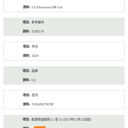
资
LG Electronics HK Ltd
料
参考编号
T200179
年份
2020
品牌
LG
型号
55NANO79CNF
能源效益級別 (1 至 5) (2015年11月25日起)