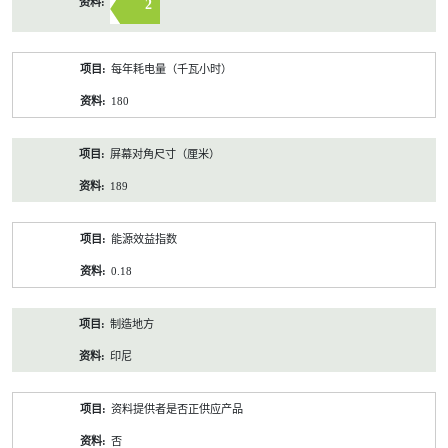
2
每年耗电量（千瓦小时）
180
屏幕对角尺寸（厘米）
189
能源效益指数
0.18
制造地方
印尼
资料提供者是否正供应产品
否