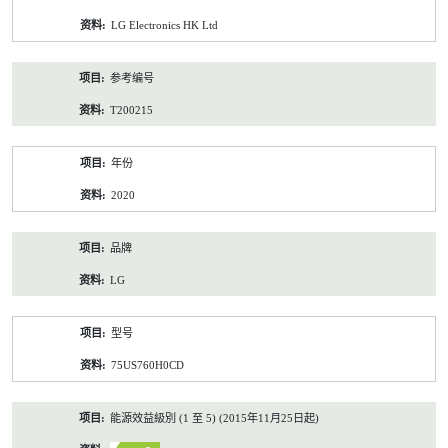
资
LG Electronics HK Ltd
料
参考编号
T200215
年份
2020
品牌
LG
型号
75US760H0CD
能源效益級別 (1 至 5) (2015年11月25日起)