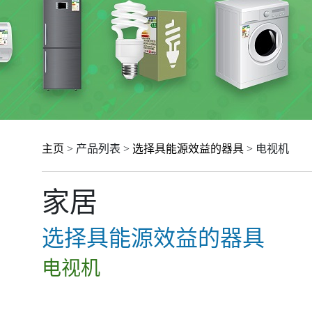
主页
> 产品列表 >
选择具能源效益的器具
> 电视机
家居
选择具能源效益的器具
电视机