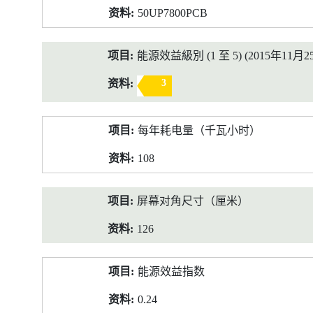
50UP7800PCB
能源效益級別 (1 至 5) (2015年11月2
3
每年耗电量（千瓦小时）
108
屏幕对角尺寸（厘米）
126
能源效益指数
0.24