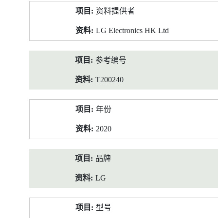
产
资料提供者
品
资
LG Electronics HK Ltd
料
参考编号
T200240
年份
2020
品牌
LG
型号