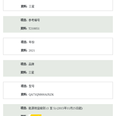
资
三星
料
参考编号
T210051
年份
2021
品牌
三星
型号
QA75QN800AJXZK
能源效益級別 (1 至 5) (2015年11月25日起)