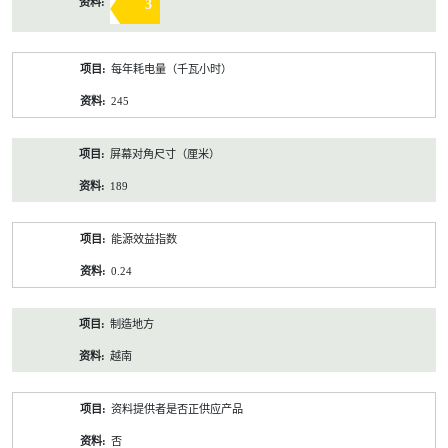
3
每年耗电量（千瓦小时）
245
屏幕对角尺寸（厘米）
189
能源效益指数
0.24
制造地方
越南
资料提供者是否正供应产品
否