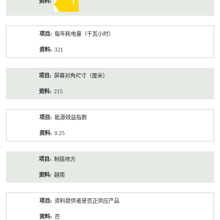
3
每年耗电量（千瓦小时）
321
屏幕对角尺寸（厘米）
215
能源效益指数
0.25
制造地方
越南
资料提供者是否正供应产品
否