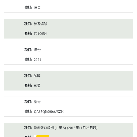
资
三星
料
参考编号
T210054
年份
2021
品牌
三星
型号
QA85QN900AJXZK
能源效益級別 (1 至 5) (2015年11月25日起)