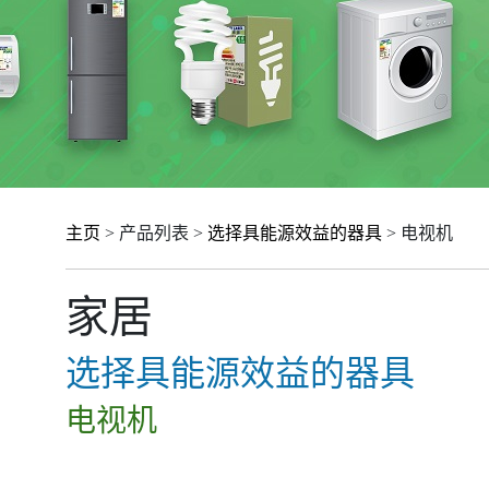
主页
> 产品列表 >
选择具能源效益的器具
> 电视机
家居
选择具能源效益的器具
电视机