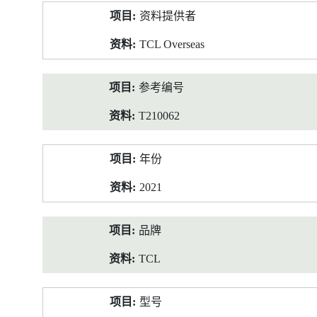
产
资料提供者
品
资
TCL Overseas
料
参考编号
T210062
年份
2021
品牌
TCL
型号