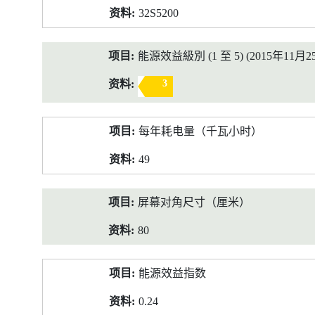
32S5200
能源效益級別 (1 至 5) (2015年11月2
3
每年耗电量（千瓦小时）
49
屏幕对角尺寸（厘米）
80
能源效益指数
0.24