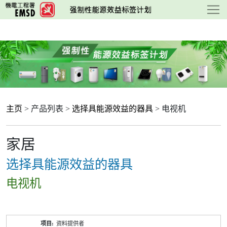
跳
至
主
要
内
容
主页
> 产品列表 >
选择具能源效益的器具
> 电视机
家居
选择具能源效益的器具
电视机
产
资料提供者
品