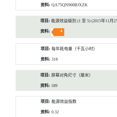
QA75QN900BJXZK
能源效益級別 (1 至 5) (2015年11月2
4
每年耗电量（千瓦小时）
318
屏幕对角尺寸（厘米）
189
能源效益指数
0.32