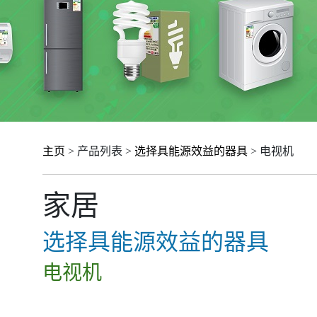
主页
> 产品列表 >
选择具能源效益的器具
> 电视机
家居
选择具能源效益的器具
电视机