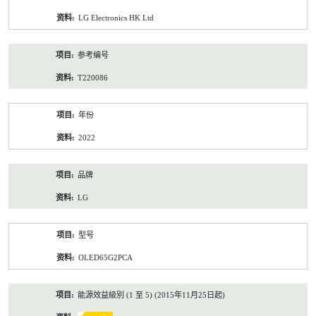
资
LG Electronics HK Ltd
料
参考编号
T220086
年份
2022
品牌
LG
型号
OLED65G2PCA
能源效益級別 (1 至 5) (2015年11月25日起)