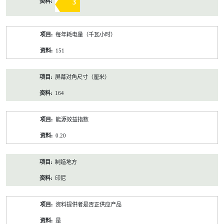
3
每年耗电量（千瓦小时）
151
屏幕对角尺寸（厘米）
164
能源效益指数
0.20
制造地方
印尼
资料提供者是否正供应产品
是