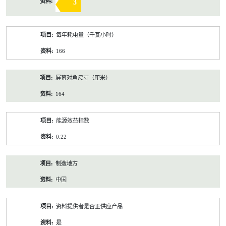
3
每年耗电量（千瓦小时）
166
屏幕对角尺寸（厘米）
164
能源效益指数
0.22
制造地方
中国
资料提供者是否正供应产品
是