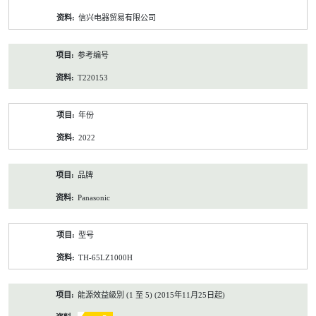
资
信兴电器贸易有限公司
料
参考编号
T220153
年份
2022
品牌
Panasonic
型号
TH-65LZ1000H
能源效益級別 (1 至 5) (2015年11月25日起)